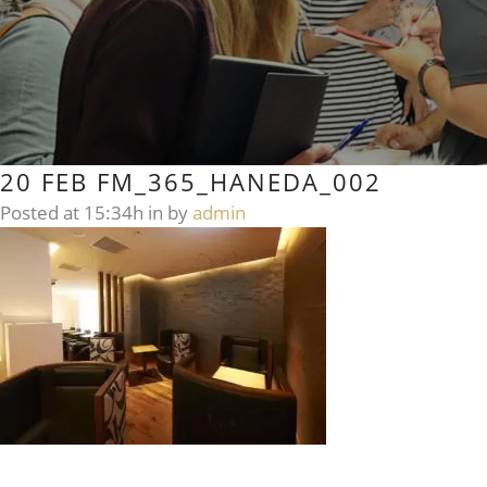
20 FEB
FM_365_HANEDA_002
Posted at 15:34h
in
by
admin