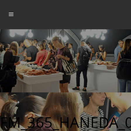
FM_365_HANEDA_