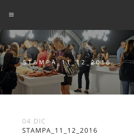
STAMPA_11_12_2016
04 DIC
STAMPA_11_12_2016