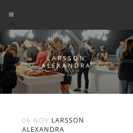
LARSSON
ALEXANDRA
06 NOV
LARSSON
ALEXANDRA