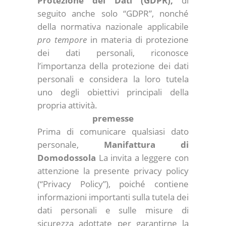
Protezione dei Dati (GDPR),
di
seguito anche solo “GDPR”, nonché
della normativa nazionale applicabile
pro tempore
in materia di protezione
dei dati personali, riconosce
l’importanza della protezione dei dati
personali e considera la loro tutela
uno degli obiettivi principali della
propria attività.
premesse
Prima di comunicare qualsiasi dato
personale,
Manifattura di
Domodossola
La invita a leggere con
attenzione la presente privacy policy
(“Privacy Policy”), poiché contiene
informazioni importanti sulla tutela dei
dati personali e sulle misure di
sicurezza adottate per garantirne la