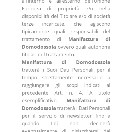
all’interno e all’esterno dell’Unione
Europea di proprietà e/o nella
disponibilità del Titolare e/o di società
terze incaricate, che agiscono
tipicamente quali responsabili del
trattamento di
Manifattura di
Domodossola
ovvero quali autonomi
titolari del trattamento.
Manifattura di Domodossola
tratterà i Suoi Dati Personali per il
tempo strettamente necessario a
raggiungere gli scopi indicati al
precedente Art. n. 4. A titolo
esemplificativo,
Manifattura di
Domodossola
tratterà i Dati Personali
per il servizio di newsletter fino a
quando Lei non deciderà
eventualmente di disiscriversi dal