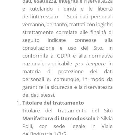
dati, esattezza, integrità e riservatezza
e tutelando i diritti e le libertà
dell’interessato. I Suoi dati personali
verranno, pertanto, trattati con logiche
strettamente correlate alle finalità di
seguito indicate connesse alla
consultazione e uso del Sito, in
conformità al GDPR e alla normativa
nazionale applicabile
pro tempore
in
materia di protezione dei dati
personali e, comunque, in modo da
garantire la sicurezza e la riservatezza
dei dati stessi.
Titolare del trattamento
Titolare del trattamento del Sito
Manifattura di Domodossola
è Silvia
Polli, con sede legale in Viale
dell’Industria 1/3/5