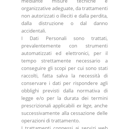
mediante misure tecniche e
organizzative adeguate, da trattamenti
non autorizzati o illeciti e dalla perdita,
dalla distruzione o dal danno
accidentali.
I Dati Personali sono trattati,
prevalentemente con strumenti
automatizzati ed elettronici, per il
tempo strettamente necessario a
conseguire gli scopi per cui sono stati
raccolti, fatta salva la necessità di
conservare i dati per rispondere agli
obblighi previsti dalla normativa di
legge e/o per la durata dei termini
prescrizionali applicabili
ex lege
, anche
successivamente alla cessazione delle
operazioni di trattamento.
I trattamenti connessi ai servizi web