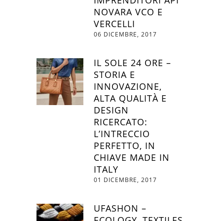
IMPRENDITORI API
NOVARA VCO E
VERCELLI
06 DICEMBRE, 2017
IL SOLE 24 ORE –
STORIA E
INNOVAZIONE,
ALTA QUALITÀ E
DESIGN
RICERCATO:
L’INTRECCIO
PERFETTO, IN
CHIAVE MADE IN
ITALY
01 DICEMBRE, 2017
UFASHON –
ECOLOGY, TEXTILES