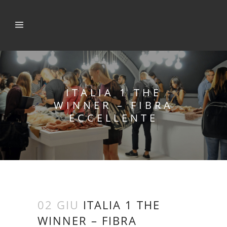
ITALIA 1 THE
WINNER – FIBRA
ECCELLENTE
02 GIU
ITALIA 1 THE
WINNER – FIBRA