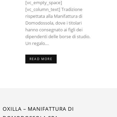
[vc_empty_space]
[vc_column_text] Tradizione
rispettata alla Manifattura di
Domodossola, dove i titolari
hanno consegnato ai figli dei
dipendenti delle borse di studio.
Un regalo...
READ MORE
OXILLA – MANIFATTURA DI