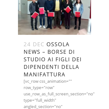
24 DEC
OSSOLA
NEWS – BORSE DI
STUDIO AI FIGLI DEI
DIPENDENTI DELLA
MANIFATTURA
[vc_row css_animation=""
row_type="row"
use_row_as_full_screen_section="no"
type="full_width"
angled_section="no"