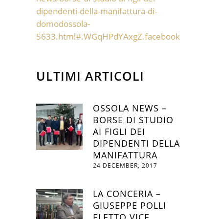
dipendenti-della-manifattura-di-
domodossola-
5633.html#.WGqHPdYAxgZ.facebook
ULTIMI ARTICOLI
OSSOLA NEWS –
BORSE DI STUDIO
AI FIGLI DEI
DIPENDENTI DELLA
MANIFATTURA
24 DECEMBER, 2017
LA CONCERIA –
GIUSEPPE POLLI
ELETTO VICE