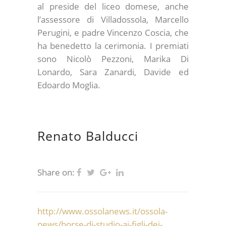
al preside del liceo domese, anche
l’assessore di Villadossola, Marcello
Perugini, e padre Vincenzo Coscia, che
ha benedetto la cerimonia. I premiati
sono Nicolò Pezzoni, Marika Di
Lonardo, Sara Zanardi, Davide ed
Edoardo Moglia.
Renato Balducci
Share on:
http://www.ossolanews.it/ossola-
news/borse-di-studio-ai-figli-dei-