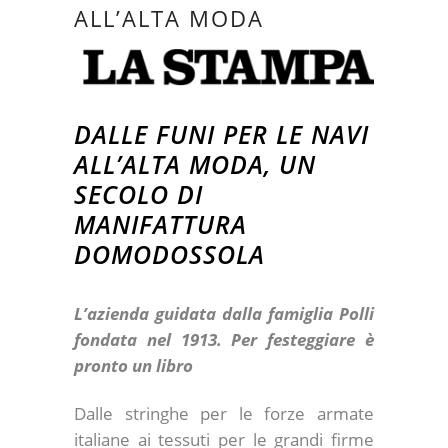
ALL’ALTA MODA
DALLE FUNI PER LE NAVI
ALL’ALTA MODA, UN
SECOLO DI
MANIFATTURA
DOMODOSSOLA
L’azienda guidata dalla famiglia Polli
fondata nel 1913. Per festeggiare è
pronto un libro
Dalle stringhe per le forze armate
italiane ai tessuti per le grandi firme