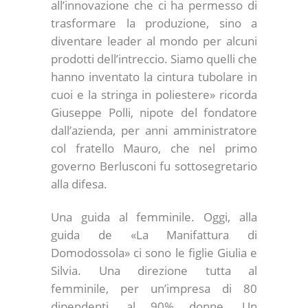
all’innovazione che ci ha permesso di
trasformare la produzione, sino a
diventare leader al mondo per alcuni
prodotti dell’intreccio. Siamo quelli che
hanno inventato la cintura tubolare in
cuoi e la stringa in poliestere» ricorda
Giuseppe Polli, nipote del fondatore
dall’azienda, per anni amministratore
col fratello Mauro, che nel primo
governo Berlusconi fu sottosegretario
alla difesa.
Una guida al femminile.
Oggi, alla
guida de «La Manifattura di
Domodossola» ci sono le figlie Giulia e
Silvia. Una direzione tutta al
femminile, per un’impresa di 80
dipendenti, al 90% donne. Un