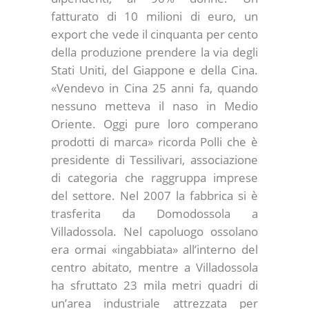
fatturato di 10 milioni di euro, un
export che vede il cinquanta per cento
della produzione prendere la via degli
Stati Uniti, del Giappone e della Cina.
«Vendevo in Cina 25 anni fa, quando
nessuno metteva il naso in Medio
Oriente. Oggi pure loro comperano
prodotti di marca» ricorda Polli che è
presidente di Tessilivari, associazione
di categoria che raggruppa imprese
del settore. Nel 2007 la fabbrica si è
trasferita da Domodossola a
Villadossola. Nel capoluogo ossolano
era ormai «ingabbiata» all’interno del
centro abitato, mentre a Villadossola
ha sfruttato 23 mila metri quadri di
un’area industriale attrezzata per