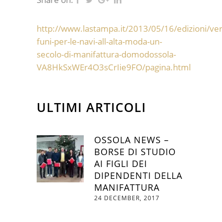
http://www.lastampa.it/2013/05/16/edizioni/ver
funi-per-le-navi-all-alta-moda-un-
secolo-di-manifattura-domodossola-
VA8HkSxWEr4O3sCrIie9FO/pagina.html
ULTIMI ARTICOLI
OSSOLA NEWS –
BORSE DI STUDIO
AI FIGLI DEI
DIPENDENTI DELLA
MANIFATTURA
24 DECEMBER, 2017