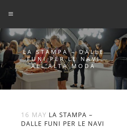
LA STAMPA – DALLE
FUNI PER LE NAVI
ALL’ALTA MODA
16 MAY
LA STAMPA –
DALLE FUNI PER LE NAVI